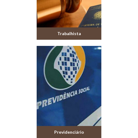
Trabalhista
Previdenciário