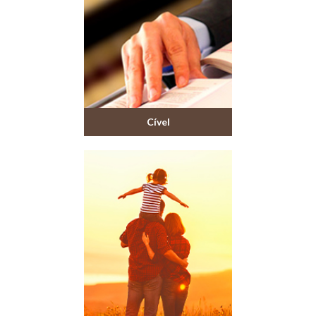
Cível